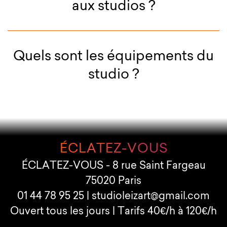
aux studios ?
Quels sont les équipements du
studio ?
ÉCLATEZ-VOUS
ÉCLATEZ-VOUS
-
8 rue Saint Fargeau
75020
Paris
01 44 78 95 25
|
studioleizart@gmail.com
Ouvert
tous les jours
| Tarifs
40€
/h à
120€
/h