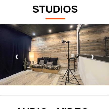
STUDIOS
❮
❯