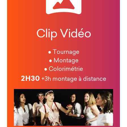
Clip Vidéo
● Tournage
● Montage
● Colorimétrie
2H30
+3h montage à distance