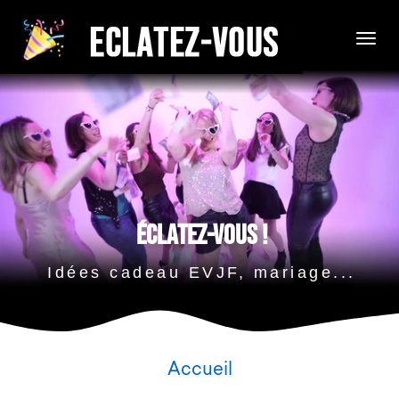
ÉCLATEZ-VOUS !
Idées cadeau EVJF, mariage...
Accueil