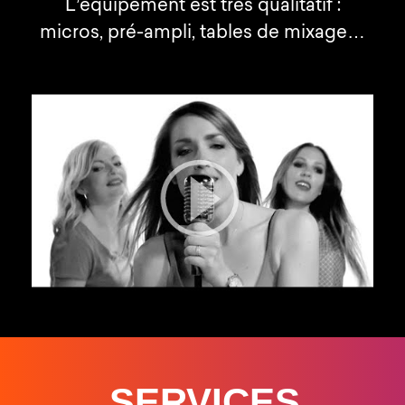
L’équipement est très qualitatif :
micros, pré-ampli, tables de mixage…
SERVICES